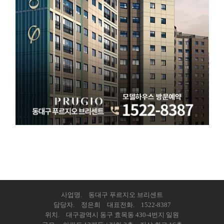
사업명. 동대구 푸르지오 브리센트
담당자. 정은희 대표전화. 1522-8387
위치. 대구광역시 동구 효목동 430-4번지 일원