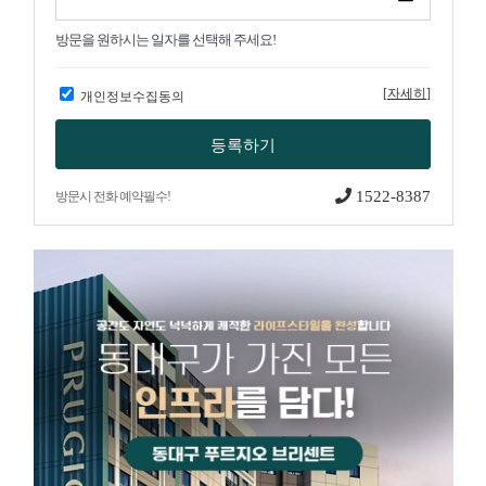
방문을 원하시는 일자를 선택해 주세요!
[
자세히
]
개인정보수집동의
1522-8387
방문시 전화 예약필수!