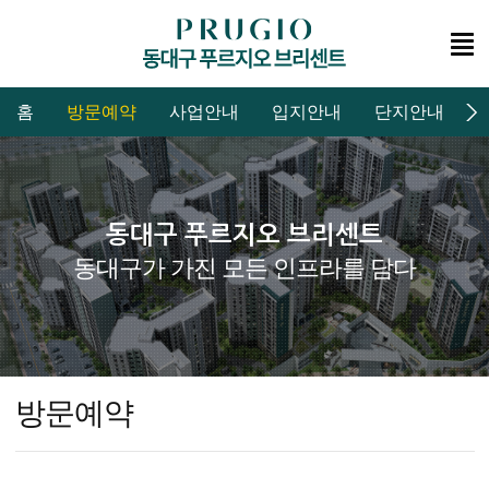
홈
방문예약
사업안내
입지안내
단지안내
동대구 푸르지오 브리센트
동대구가 가진 모든 인프라를 담다
방문예약